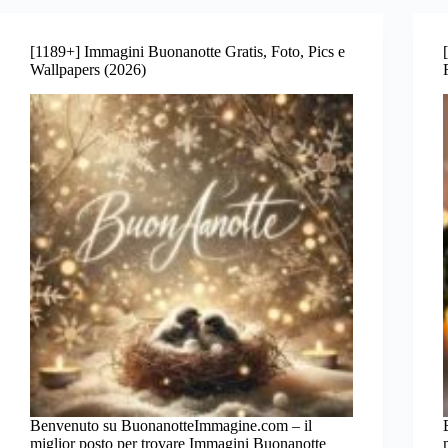
[1189+] Immagini Buonanotte Gratis, Foto, Pics e
Wallpapers (2026)
Benvenuto su BuonanotteImmagine.com – il
miglior posto per trovare Immagini Buonanotte