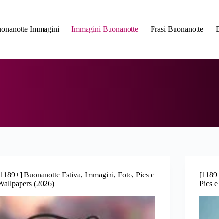
onanotte Immagini
Immagini Buonanotte
Frasi Buonanotte
[1189+] Buonanotte Estiva, Immagini, Foto, Pics e
[1189+
Wallpapers (2026)
Pics e