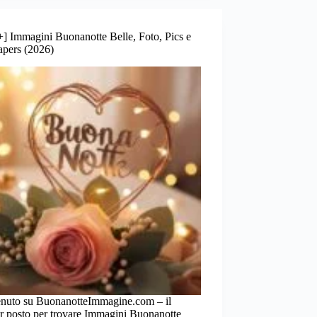
] Immagini Buonanotte Belle, Foto, Pics e
apers (2026)
nuto su BuonanotteImmagine.com – il
r posto per trovare Immagini Buonanotte