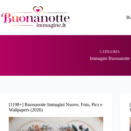
Salta
al
contenuto
Bu
CATEGORIA
Immagini Buonanotte
[1198+] Buonanotte Immagini Nuove, Foto, Pics e
Wallpapers (2026)