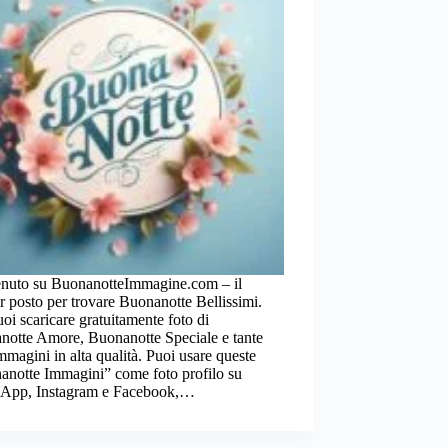
nuto su BuonanotteImmagine.com – il
r posto per trovare Buonanotte Bellissimi.
oi scaricare gratuitamente foto di
notte Amore, Buonanotte Speciale e tante
immagini in alta qualità. Puoi usare queste
anotte Immagini” come foto profilo su
App, Instagram e Facebook,…