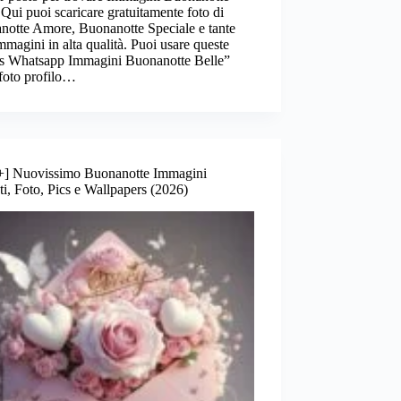
 Qui puoi scaricare gratuitamente foto di
notte Amore, Buonanotte Speciale e tante
immagini in alta qualità. Puoi usare queste
is Whatsapp Immagini Buonanotte Belle”
foto profilo…
+] Nuovissimo Buonanotte Immagini
i, Foto, Pics e Wallpapers (2026)