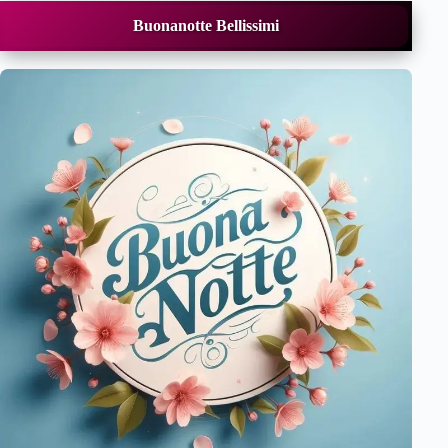
Buonanotte Bellissimi