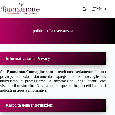
Salta
al
Menu
contenuto
politica sulla riservatezza
Informativa sulla Privacy
Su
BuonanotteImmagine.com
prendiamo seriamente la tua
privacy. Questo documento spiega come raccogliamo,
utilizziamo e proteggiamo le informazioni degli utenti che
visitano il nostro sito. Navigando su questo sito, accetti i termini
indicati in questa informativa.
Raccolta delle Informazioni