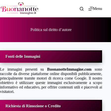
Salta
al
Menu
contenuto
Politica sul diritto d’autore
Fonti delle Immagini
Le immagini presenti su
BuonanotteImmagine.com
sono
raccolte da diverse piattaforme online disponibili pubblicamente,
principalmente tramite motori di ricerca come Google. Il nostro
obiettivo è utilizzare queste immagini esclusivamente a scopo
informativo ed educativo, per offrire contenuti utili e piacevoli ai
visitatori.
Richiesta di Rimozione o Credito