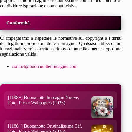
proprietà sulle immagini e le utilizziamo con l’unico intento di
condividere ispirazione e contenuti visivi.
Conformità
Ci impegniamo a rispettare le normative sul copyright e i diritti
dei legittimi proprietari delle immagini. Qualsiasi utilizzo non
intenzionale verrà corretto o rimosso immediatamente dopo una
segnalazione valida.
contact@buonanotteimmagine.com
[1198+] Buonanotte Immagini Nuove,
Foto, Pics e Wallpapers (2026)
[1188+] Buonanotte Originalissima Gif,
Foto, Pics e Wallpapers (2026)